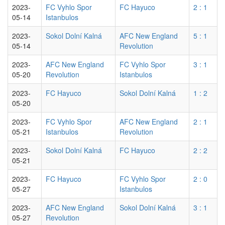
2023-
FC Vyhlo Spor
FC Hayuco
2 : 1
05-14
Istanbulos
2023-
Sokol Dolní Kalná
AFC New England
5 : 1
05-14
Revolution
2023-
AFC New England
FC Vyhlo Spor
3 : 1
05-20
Revolution
Istanbulos
2023-
FC Hayuco
Sokol Dolní Kalná
1 : 2
05-20
2023-
FC Vyhlo Spor
AFC New England
2 : 1
05-21
Istanbulos
Revolution
2023-
Sokol Dolní Kalná
FC Hayuco
2 : 2
05-21
2023-
FC Hayuco
FC Vyhlo Spor
2 : 0
05-27
Istanbulos
2023-
AFC New England
Sokol Dolní Kalná
3 : 1
05-27
Revolution