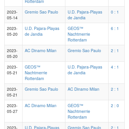
Rotterdam
2023-
Gremio Sao Paulo
U.D. Pajara-Playas
0 : 1
05-14
de Jandia
2023-
U.D. Pajara-Playas
GEOS™
6 : 1
05-20
de Jandia
Nachtmerrie
Rotterdam
2023-
AC Dinamo Milan
Gremio Sao Paulo
2 : 1
05-20
2023-
GEOS™
U.D. Pajara-Playas
4 : 1
05-21
Nachtmerrie
de Jandia
Rotterdam
2023-
Gremio Sao Paulo
AC Dinamo Milan
2 : 1
05-21
2023-
AC Dinamo Milan
GEOS™
2 : 0
05-27
Nachtmerrie
Rotterdam
2023-
U.D. Pajara-Playas
Gremio Sao Paulo
2 : 1