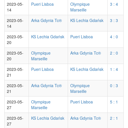
2023-05-
Pueri Lisboa
Olympique
3 : 4
14
Marseille
2023-05-
Arka Gdynia Tc®
KS Lechia Gdańsk
3 : 3
14
2023-05-
KS Lechia Gdańsk
Pueri Lisboa
4 : 0
20
2023-05-
Olympique
Arka Gdynia Tc®
2 : 0
20
Marseille
2023-05-
Pueri Lisboa
KS Lechia Gdańsk
1 : 4
21
2023-05-
Arka Gdynia Tc®
Olympique
0 : 3
21
Marseille
2023-05-
Olympique
Pueri Lisboa
5 : 1
27
Marseille
2023-05-
KS Lechia Gdańsk
Arka Gdynia Tc®
2 : 1
27