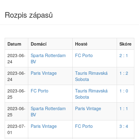
Rozpis zápasů
Datum
Domácí
Hosté
Skóre
2023-06-
Sparta Rotterdam
FC Porto
2 : 1
24
BV
2023-06-
Paris Vintage
Tauris Rimavská
1 : 2
24
Sobota
2023-06-
FC Porto
Tauris Rimavská
1 : 0
25
Sobota
2023-06-
Sparta Rotterdam
Paris Vintage
1 : 1
25
BV
2023-07-
Paris Vintage
FC Porto
3 : 4
01