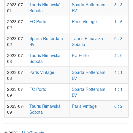
2023-07-
Tauris Rimavská
Sparta Rotterdam
3 : 3
01
Sobota
BV
2023-07-
FC Porto
Paris Vintage
1 : 6
02
2023-07-
Sparta Rotterdam
Tauris Rimavská
0 : 3
02
BV
Sobota
2023-07-
Tauris Rimavská
FC Porto
4 : 0
08
Sobota
2023-07-
Paris Vintage
Sparta Rotterdam
4 : 1
08
BV
2023-07-
FC Porto
Sparta Rotterdam
1 : 1
09
BV
2023-07-
Tauris Rimavská
Paris Vintage
6 : 2
09
Sobota
© 2026 -
MifaTurnaje