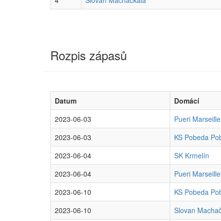
4
Slovan Machačkala
Rozpis zápasů
Datum
Domácí
2023-06-03
Pueri Marseille
2023-06-03
KS Pobeda Po
2023-06-04
SK Krmelín
2023-06-04
Pueri Marseille
2023-06-10
KS Pobeda Po
2023-06-10
Slovan Machač