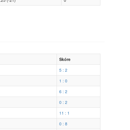
:25 (-21)
0
Skóre
5 : 2
1 : 0
6 : 2
0 : 2
11 : 1
0 : 8