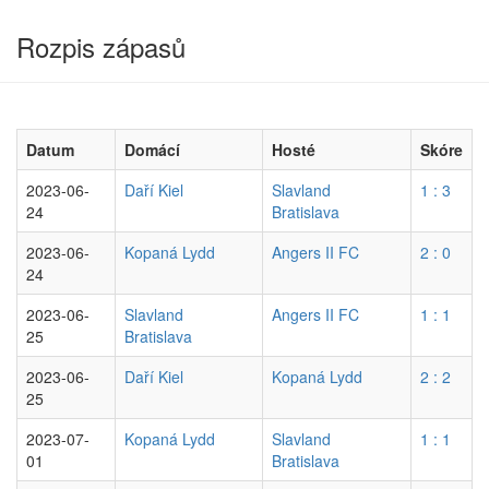
Rozpis zápasů
Datum
Domácí
Hosté
Skóre
2023-06-
Daří Kiel
Slavland
1 : 3
24
Bratislava
2023-06-
Kopaná Lydd
Angers II FC
2 : 0
24
2023-06-
Slavland
Angers II FC
1 : 1
25
Bratislava
2023-06-
Daří Kiel
Kopaná Lydd
2 : 2
25
2023-07-
Kopaná Lydd
Slavland
1 : 1
01
Bratislava