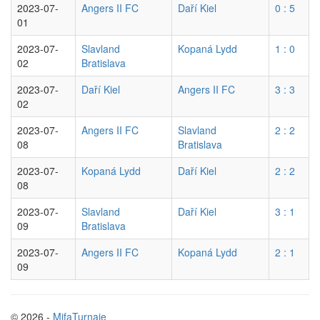
2023-07-
Angers II FC
Daří Kiel
0 : 5
01
2023-07-
Slavland
Kopaná Lydd
1 : 0
02
Bratislava
2023-07-
Daří Kiel
Angers II FC
3 : 3
02
2023-07-
Angers II FC
Slavland
2 : 2
08
Bratislava
2023-07-
Kopaná Lydd
Daří Kiel
2 : 2
08
2023-07-
Slavland
Daří Kiel
3 : 1
09
Bratislava
2023-07-
Angers II FC
Kopaná Lydd
2 : 1
09
© 2026 -
MifaTurnaje